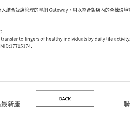
將提供更深入結合飯店管理的聯網 Gateway，用以整合飯店內的
O.
sfer to fingers of healthy individuals by daily life activity.
 PMID:17705174.
BACK
出最新產
聯