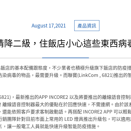
August 17,2021
產品資訊
情降二級，住飯店小心這些東西病
防疫成為飯店的基本配備跟態度，不少業者也積極升級旗下飯店的防
毒的物品，最需要升級。而聯寶(LinkCom , 6821)推
, 6821)，最新推出的APP INCORE2 以及將要推出的離
CORE2 離線語音控制器最大的優點在於回應快速，不需連網。由於該
能依照客戶要求客制啟動語。再搭配 INCORE2 APP 可
團隊針對目前市面上常用的 LED 燈具推出升級包，可以適用於
片，讓一般電工人員就能快速升級智能防疫措施。