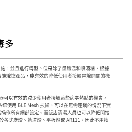
毒多
疫措施，並且進行轉型。但是除了量體溫和噴酒精，根據
出的智能燈控產品，能有效的降低使用者接觸電燈開關的機
線語音控制器可以有效的減少使用者接觸這些病毒熱點的機會，
系統使用 BLE Mesh 技術，可以在無需連網的情況下實
以輕鬆操作所有細部設定。而飯店清潔人員也可以降低間接
各式崁燈、軌道燈、平板燈或 AR111。因此不用換