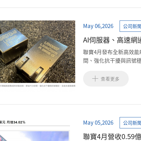
May 06,2026
公司新
AI伺服器、高速
星送樣中，下半年
聯寶4月發布全新高效能R
間、強化抗干擾與訊號穩
查看更多
May 05,2026
公司新
聯寶4月營收0.59億