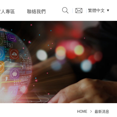
資人專區
聯絡我們
繁體中文
產品型錄
題、溝
係人)的
HOME
最新消息