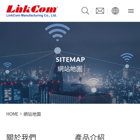
S
I
T
E
M
A
P
網站地圖
HOME
網站地圖
關於我們
產品介紹