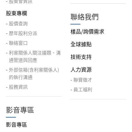
股東會資訊
股東專欄
聯絡我們
股價查詢
樣品/詢價需求
歷年股利分派
聯絡窗口
全球據點
利害關係人關注議題、溝
技術支持
通管道與回應
人力資源
外部信箱(含利害關係人)
的執行溝通
聯寶徵才
股務資訊
員工福利
影音專區
影音專區