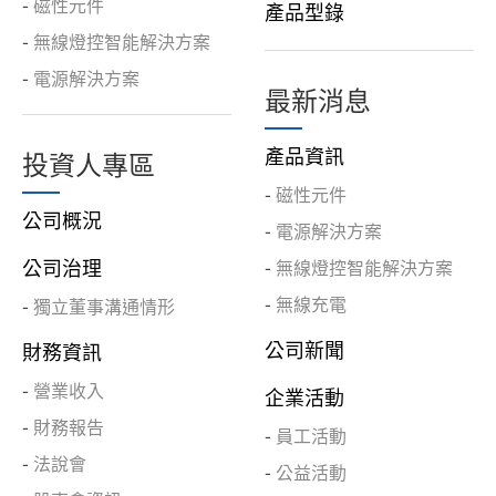
磁性元件
產品型錄
無線燈控智能解決方案
電源解決方案
最新消息
產品資訊
投資人專區
磁性元件
公司概況
電源解決方案
公司治理
無線燈控智能解決方案
無線充電
獨立董事溝通情形
公司新聞
財務資訊
營業收入
企業活動
財務報告
員工活動
法說會
公益活動