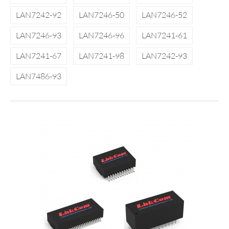
LAN7242-92
LAN7246-50
LAN7246-52
LAN7246-93
LAN7246-96
LAN7241-61
LAN7241-67
LAN7241-98
LAN7242-93
LAN7486-93