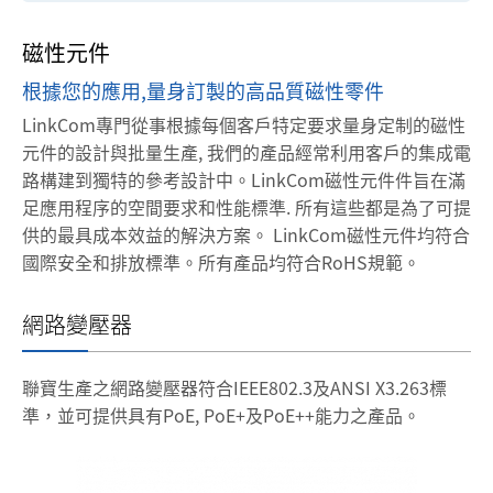
磁性元件
根據您的應用,量身訂製的高品質磁性零件
LinkCom專門從事根據每個客戶特定要求量身定制的磁性
元件的設計與批量生產, 我們的產品經常利用客戶的集成電
路構建到獨特的參考設計中。LinkCom磁性元件件旨在滿
足應用程序的空間要求和性能標準. 所有這些都是為了可提
供的最具成本效益的解決方案。
LinkCom磁性元件均符合
國際安全和排放標準。所有產品均符合RoHS規範。
網路變壓器
聯寶生產之網路變壓器符合IEEE802.3及ANSI X3.263標
準，並可提供具有PoE, PoE+及PoE++能力之產品。