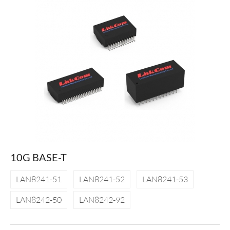
10G BASE-T
LAN8241-51
LAN8241-52
LAN8241-53
LAN8242-50
LAN8242-92