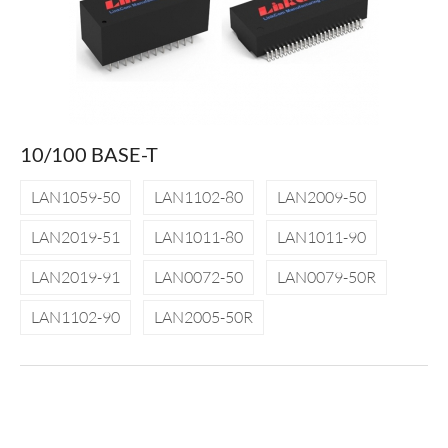
10/100 BASE-T
LAN1059-50
LAN1102-80
LAN2009-50
LAN2019-51
LAN1011-80
LAN1011-90
LAN2019-91
LAN0072-50
LAN0079-50R
LAN1102-90
LAN2005-50R