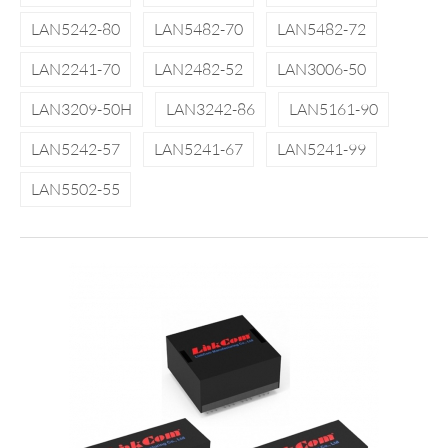
LAN5242-80
LAN5482-70
LAN5482-72
LAN2241-70
LAN2482-52
LAN3006-50
LAN3209-50H
LAN3242-86
LAN5161-90
LAN5242-57
LAN5241-67
LAN5241-99
LAN5502-55