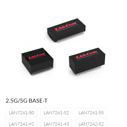
2.5G/5G BASE-T
LAN7241-50
LAN7241-52
LAN7241-55
LAN7241-92
LAN7241-93
LAN7242-52