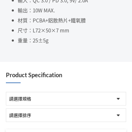
輸入：QC 3.0 / PD 3.0, 9V/ 2.0A
輸出：10W MAX.
材質：PCBA+鋁散熱片+鐵氧體
尺寸：L72×50×7 mm
重量：25±5g
Product Specification