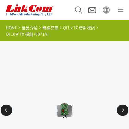
HOME
產品介紹
無線充電
Qi1.x TX 發射模組
Qi 10W TX 模組 (6071A)