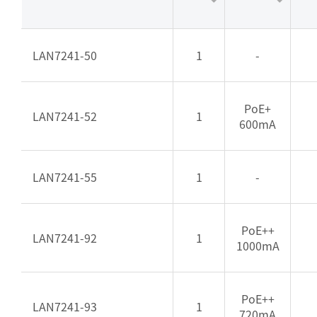
LAN7241-50
1
-
PoE+
LAN7241-52
1
600mA
LAN7241-55
1
-
PoE++
LAN7241-92
1
1000mA
PoE++
LAN7241-93
1
720mA