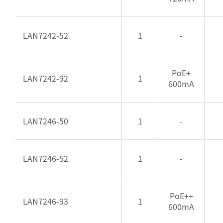
LAN7242-52
1
-
PoE+
LAN7242-92
1
600mA
LAN7246-50
1
-
LAN7246-52
1
-
PoE++
LAN7246-93
1
600mA