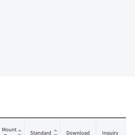
Mount
Standard
Download
Inquiry