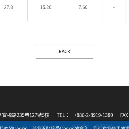
27.8
15.20
7.60
-
BACK
區寶橋路235巷127號5樓
TEL：
+886-2-8919-1380
FA
網頁設計．
鉅潞科技
ing Co., Ltd. All Rights Reserved.
的Cookie，若您不願接受Cookie的寫入，您可在您使用