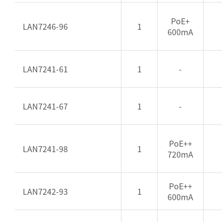
PoE+
LAN7246-96
1
600mA
LAN7241-61
1
-
LAN7241-67
1
-
PoE++
LAN7241-98
1
720mA
PoE++
LAN7242-93
1
600mA