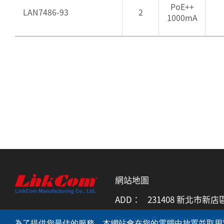
PoE++
LAN7486-93
2
1000mA
網站地圖
ADD：
231408 新北市新店
Copyright © LinkCom Manufactur
為了提供您最佳的服務，本網站會在您的電腦中放置並取用我們