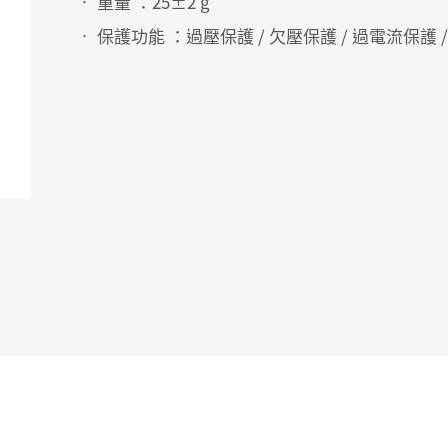
• 重量 ：25±2 g
• 保護功能 ：過壓保護 / 欠壓保護 / 過電流保護 