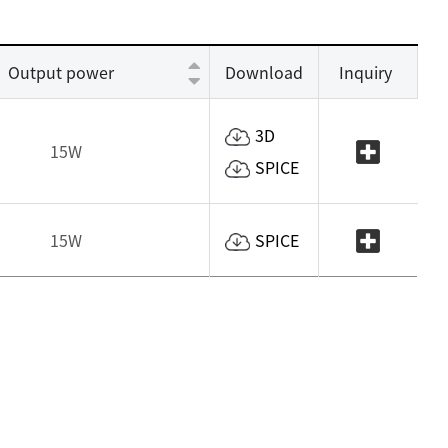
Output power
Download
Inquiry
3D
15W
SPICE
15W
SPICE