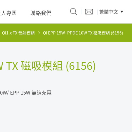
資人專區
聯絡我們
繁體中文
Qi1.x TX 發射模組
Qi EPP 15W+PPDE 10W TX 磁吸模組 (6156)
產品型錄
W TX 磁吸模組 (6156)
題、溝
E 10W/ EPP 15W 無線充電
係人)的