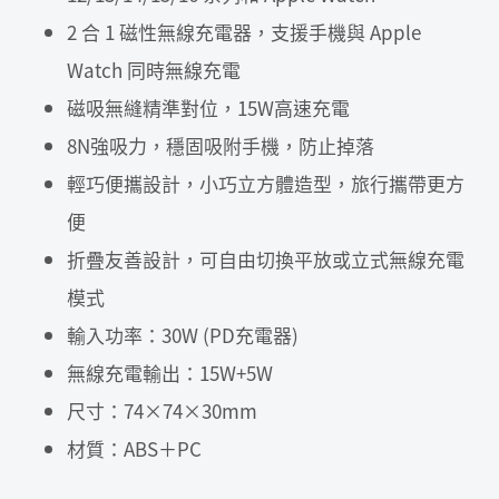
2 合 1 磁性無線充電器，支援手機與 Apple
Watch 同時無線充電
磁吸無縫精準對位，15W高速充電
8N強吸力，穩固吸附手機，防止掉落
輕巧便攜設計，小巧立方體造型，旅行攜帶更方
便
折疊友善設計，可自由切換平放或立式無線充電
模式
輸入功率：30W (PD充電器)
無線充電輸出：15W+5W
尺寸：74×74×30mm
材質：ABS＋PC