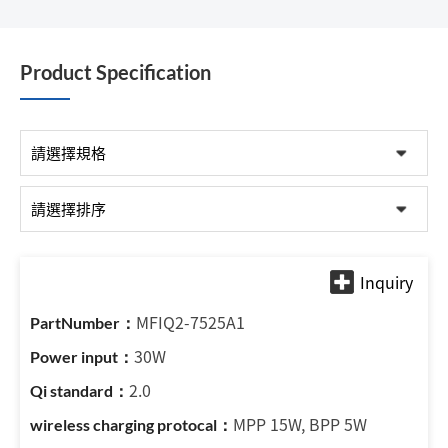
Product Specification
MFIQ2-7525A1
30W
2.0
MPP 15W, BPP 5W