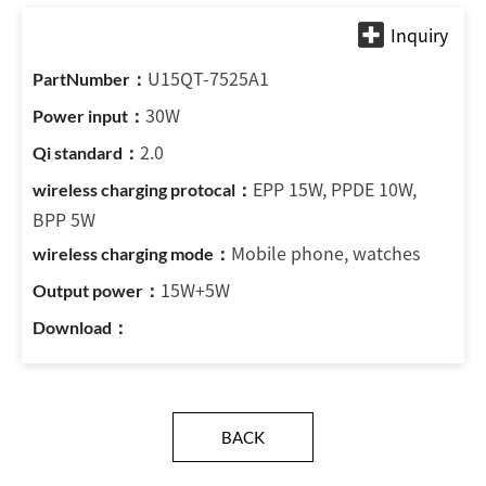
U15QT-7525A1
30W
2.0
EPP 15W, PPDE 10W,
BPP 5W
Mobile phone, watches
15W+5W
BACK