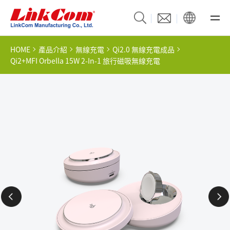
HOME
產品介紹
無線充電
Qi2.0 無線充電成品
Qi2+MFI Orbella 15W 2-In-1 旅行磁吸無線充電