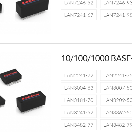
LAN7246-52
LAN7246-9
LAN7241-67
LAN7241-9
10/100/1000 BASE
LAN2241-72
LAN2241-7
LAN3004-83
LAN3007-8
LAN3181-70
LAN3209-5
LAN3241-52
LAN3362-5
LAN3482-77
LAN3482-7