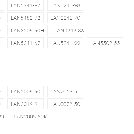
6
LAN5241-97
LAN5241-98
0
LAN5482-72
LAN2241-70
0
LAN3209-50H
LAN3242-86
7
LAN5241-67
LAN5241-99
LAN5502-55
0
LAN2009-50
LAN2019-51
0
LAN2019-91
LAN0072-50
90
LAN2005-50R