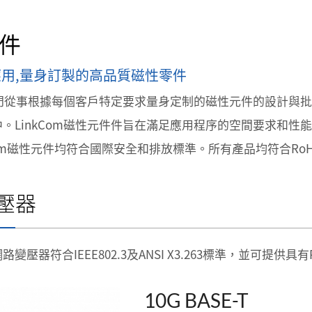
件
用,量身訂製的高品質磁性零件
m專門從事根據每個客戶特定要求量身定制的磁性元件的設計與
。LinkCom磁性元件件旨在滿足應用程序的空間要求和性
Com磁性元件均符合國際安全和排放標準。所有產品均符合Ro
壓器
變壓器符合IEEE802.3及ANSI X3.263標準，並可提供具有P
10G BASE-T