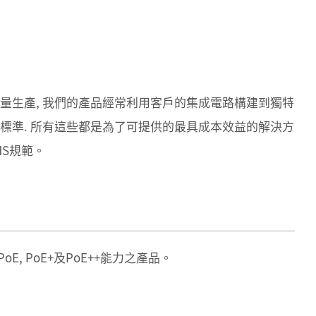
批量生產, 我們的產品經常利用客戶的集成電路構建到獨特
能標準. 所有這些都是為了可提供的最具成本效益的解決方
HS規範。
oE, PoE+及PoE++能力之產品。