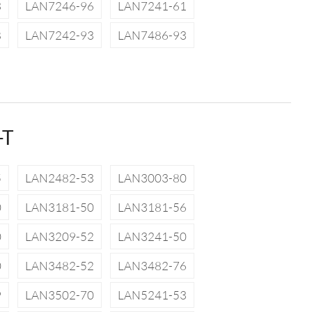
3
LAN7246-96
LAN7241-61
8
LAN7242-93
LAN7486-93
-T
5
LAN2482-53
LAN3003-80
0
LAN3181-50
LAN3181-56
0
LAN3209-52
LAN3241-50
0
LAN3482-52
LAN3482-76
9
LAN3502-70
LAN5241-53