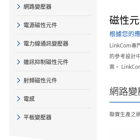
網路變壓器
磁性元
電源磁性元件
根據您的應
電力線通訊變壓器
LinkCo
的參考設計中
雜訊抑制磁性元件
案。
Link
射頻磁性元件
網路變
電感
聯寶生產之網路
平板變壓器