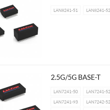
LAN8241-51
LAN8241-5
2.5G/5G BASE-T
LAN7241-50
LAN7241-5
LAN7241-93
LAN7242-5