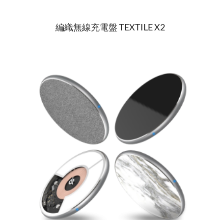
編織無線充電盤 TEXTILE X2