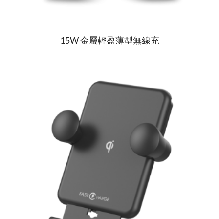
15W 金屬輕盈薄型無線充