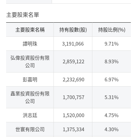
主要股東名單
主要股東名稱
持有股數(股)
持股比例(%)
譚明珠
3,191,066
9.71%
弘偉投資股份有限
2,859,122
8.93%
公司
彭嘉明
2,232,690
6.97%
鑫業投資股份有限
1,700,757
5.31%
公司
洪志廷
1,520,000
4.75%
世寰有限公司
1,375,334
4.30%