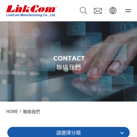
C
O
N
T
A
C
T
聯絡我們
HOME
聯絡我們
請選擇分類