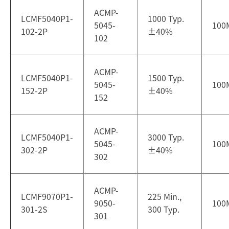
ACMP-
LCMF5040P1-
1000 Typ.
5045-
100
102-2P
±
40%
102
ACMP-
LCMF5040P1-
1500 Typ.
5045-
100
152-2P
±
40%
152
ACMP-
LCMF5040P1-
3000 Typ.
5045-
100
302-2P
±
40%
302
ACMP-
LCMF9070P1-
225 Min.,
9050-
100
301-2S
300 Typ.
301