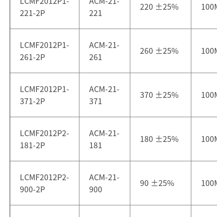
LCMF2012P1-
ACM-21-
220
±
25%
100
221-2P
221
LCMF2012P1-
ACM-21-
260
±
25%
100
261-2P
261
LCMF2012P1-
ACM-21-
370
±
25%
100
371-2P
371
LCMF2012P2-
ACM-21-
180
±
25%
100
181-2P
181
LCMF2012P2-
ACM-21-
90
±
25%
100
900-2P
900