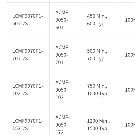
ACMP-
LCMF9070P1-
450 Min.,
9050-
100
501-2S
600 Typ.
601
ACMP-
LCMF9070P1-
500 Min.,
9050-
100
701-2S
700 Typ.
701
ACMP-
LCMF9070P1-
750 Min.,
9050-
100
102-2S
1000 Typ.
102
ACMP-
LCMF9070P1-
1200 Min.,
9050-
100
152-2S
1500 Typ.
172