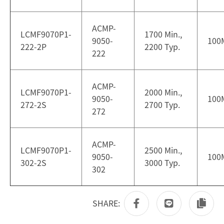
ACMP-
LCMF9070P1-
1700 Min.,
9050-
100
222-2P
2200 Typ.
222
ACMP-
LCMF9070P1-
2000 Min.,
9050-
100
272-2S
2700 Typ.
272
ACMP-
LCMF9070P1-
2500 Min.,
9050-
100
302-2S
3000 Typ.
302
SHARE: