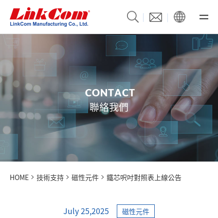
C
O
N
T
A
C
T
聯絡我們
HOME
技術支持
磁性元件
鐵芯呎吋對照表上線公告
July 25,2025
磁性元件