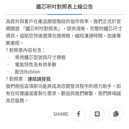
鐵芯呎吋對照表上線公告
為提升與客戶在產品開發階段的協作效率，我們正式於官
網開放 「鐵芯呎吋對照表」，提供清晰、完整的鐵芯尺寸
資訊，協助您快速選擇合適規格，縮短溝通時間，加速專
案進程。
? 對照表內容包含：
• 常用鐵芯型號與尺寸規格
• 電氣特性及有效參數
• 配合Bobbin
? 對照表：
連結請按我
我們相信這項新功能將成為您開發流程中的得力助手。如
有任何建議或客製化需求，歡迎與我們聯繫，我們將竭誠
為您服務。
SHARE: