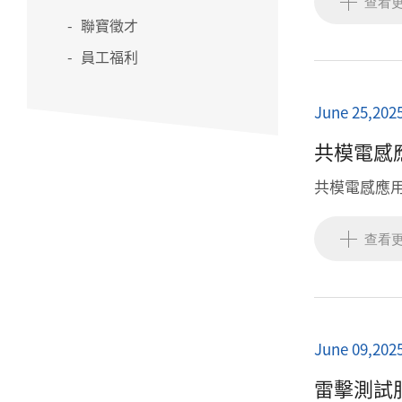
查看
聯寶徵才
員工福利
June 25,202
共模電感
共模電感應
查看
June 09,202
雷擊測試