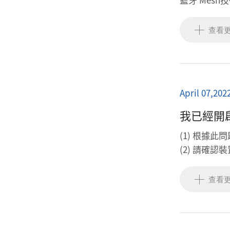
查看
April 07,202
我已經開
(1) 根據
(2) 請確
(3) 請重
(4) 請確
查看