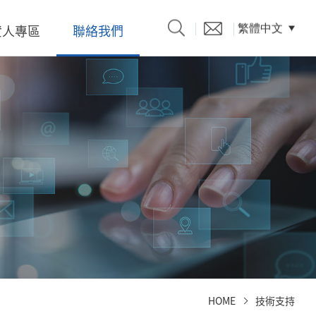
資人專區
聯絡我們
繁體中文
產品型錄
題、溝
係人)的
HOME
技術支持