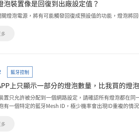
燈泡裝置像是回復到出廠設定值？
開關燈泡電源，將有可能觸發回復成預設值的功能，燈泡將回
更多
2
藍牙控制
APP上只顯示一部分的燈泡數量，比我買的燈
燈炮裝置只允許被分配到一個網路設定，請確認所有燈泡都在同
個燈泡有一個特定的藍牙Mesh ID，極少機率會出現ID重複
更多