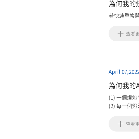
為何我的
若快速重複
查看
April 07,202
為何我的
(1) 一個
(2) 每一
您。
查看