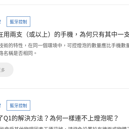
2
藍牙控制
在用兩支（或以上）的手機，為何只有其中一
藍牙技術的特性，在同一個環境中，可控燈泡的數量應比手機數
認網路名稱是否相同。
更多
2
藍牙控制
了Q1的解決方法？為何一樣連不上燈泡呢？
h技術會受其他物理因素干擾訊號，請避免設置於有牆面或物體