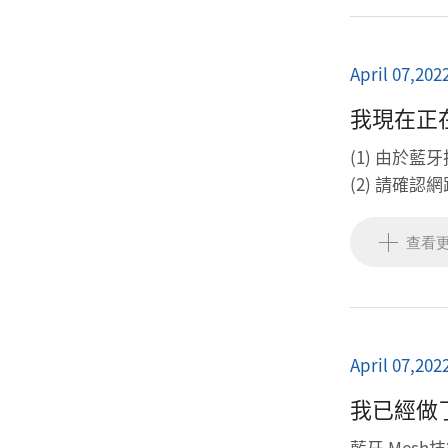
April 07,202
我現在正
(1) 由於
(2) 請確
查看
April 07,202
我已經做
藍牙 Mes