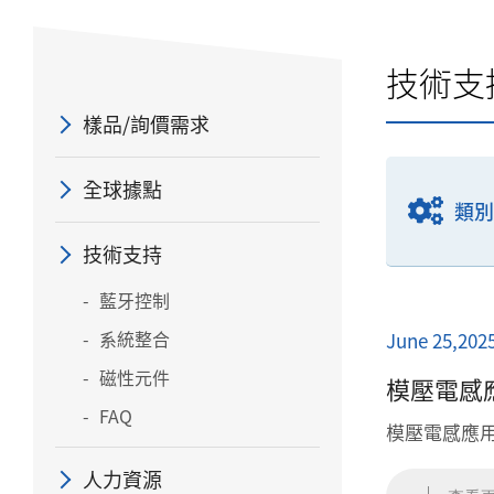
技術支
樣品/詢價需求
全球據點
類別
技術支持
藍牙控制
系統整合
June 25,202
磁性元件
模壓電感
FAQ
模壓電感應
人力資源