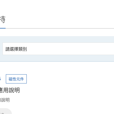
持
5
磁性元件
應用說明
用說明