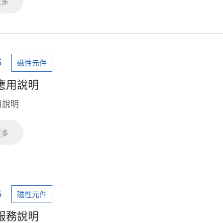
更多
5
磁性元件
應用說明
用說明
更多
5
磁性元件
服務說明