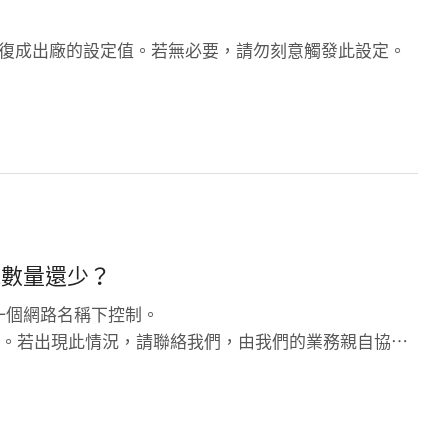
復成出廠的設定值。若無必要，請勿刻意觸發此設定。
泡數量還少？
一個網路名稱下控制。
的情況。若出現此情況，請聯絡我們，由我們的業務親自協助