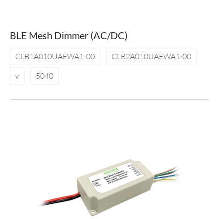
BLE Mesh Dimmer (AC/DC)
CLB1A010UAEWA1-00
CLB2A010UAEWA1-00
v
5040