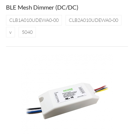
BLE Mesh Dimmer (DC/DC)
CLB1A010UDEWA0-00
CLB2A010UDEWA0-00
v
5040