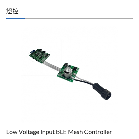
燈控
Low Voltage Input BLE Mesh Controller