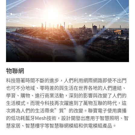
物聯網
科技隨著時間不斷的進步，人們利用網際網路即使不出門
也可不分地域、零時差的與生活在世界各地的人們連結、
學習、購物、進行商業活動，深刻的影響與改變了人們的
生活模式。而現今科技再次躍進到了萬物互聯的時代，這
次將為人們的生活帶來”質”的改變。聯寶電子使用廣播
的低功耗藍牙Mesh技術，設計開發出應用于智慧照明、智
慧家居、智慧樓宇等智慧聯網模組和供電模組產品。