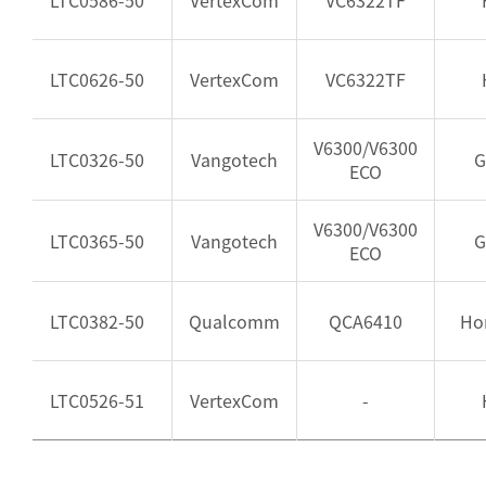
LTC0586-50
VertexCom
VC6322TF
LTC0626-50
VertexCom
VC6322TF
V6300/V6300
LTC0326-50
Vangotech
G
ECO
V6300/V6300
LTC0365-50
Vangotech
G
ECO
LTC0382-50
Qualcomm
QCA6410
Ho
LTC0526-51
VertexCom
-