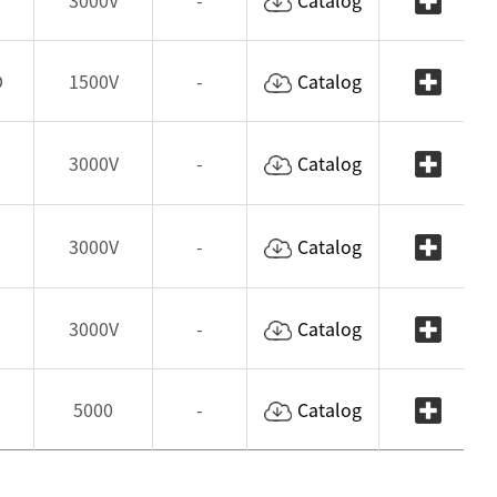
3000V
-
Catalog
D
1500V
-
Catalog
3000V
-
Catalog
3000V
-
Catalog
3000V
-
Catalog
5000
-
Catalog