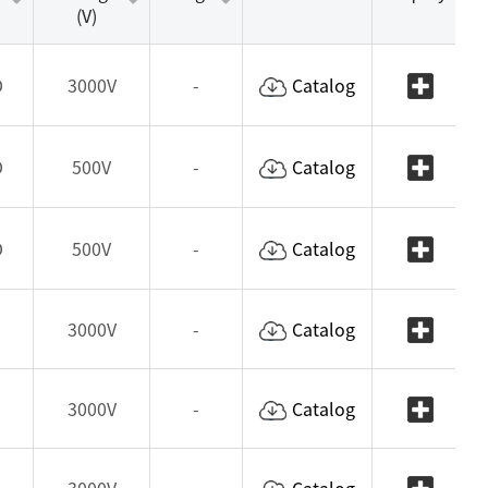
(V)
D
3000V
-
Catalog
D
500V
-
Catalog
D
500V
-
Catalog
3000V
-
Catalog
3000V
-
Catalog