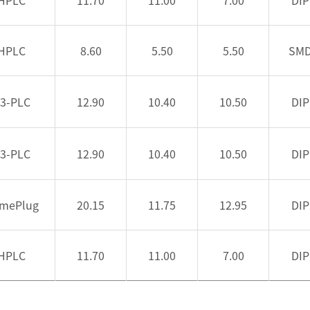
HPLC
11.70
11.00
7.00
DIP
HPLC
8.60
5.50
5.50
SM
3-PLC
12.90
10.40
10.50
DIP
3-PLC
12.90
10.40
10.50
DIP
mePlug
20.15
11.75
12.95
DIP
HPLC
11.70
11.00
7.00
DIP