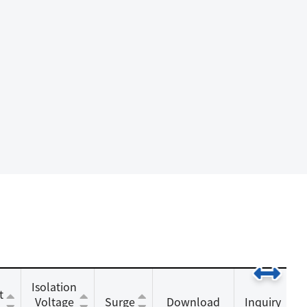
Isolation
t
Voltage
Surge
Download
Inquiry