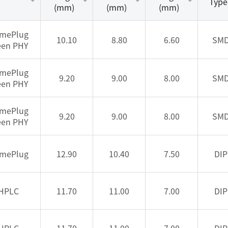
Type
(mm)
(mm)
(mm)
mePlug
10.10
8.80
6.60
SM
een PHY
mePlug
9.20
9.00
8.00
SM
een PHY
mePlug
9.20
9.00
8.00
SM
een PHY
mePlug
12.90
10.40
7.50
DIP
HPLC
11.70
11.00
7.00
DIP