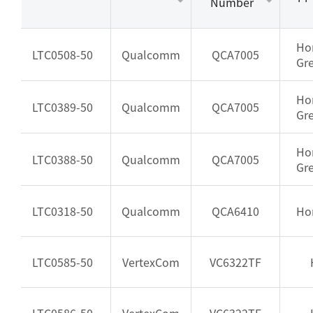
Number
Ho
LTC0508-50
Qualcomm
QCA7005
Gr
Ho
LTC0389-50
Qualcomm
QCA7005
Gr
Ho
LTC0388-50
Qualcomm
QCA7005
Gr
LTC0318-50
Qualcomm
QCA6410
Ho
LTC0585-50
VertexCom
VC6322TF