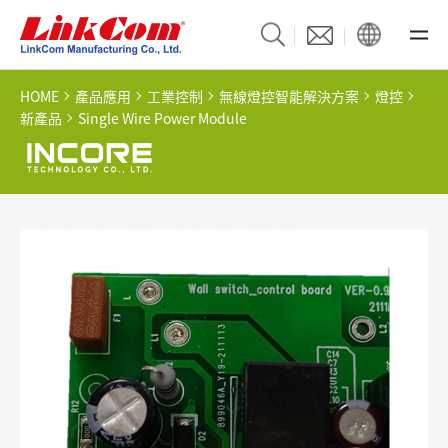
HOME
產品應用
工業控制
無線燈控智能解決方案
燈控
新產品
Single Wire Power Module