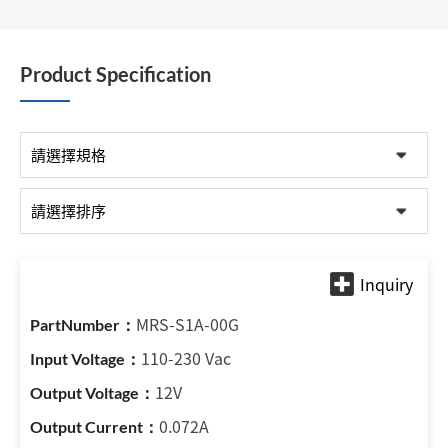
Product Specification
MRS-S1A-00G
110-230 Vac
12V
0.072A