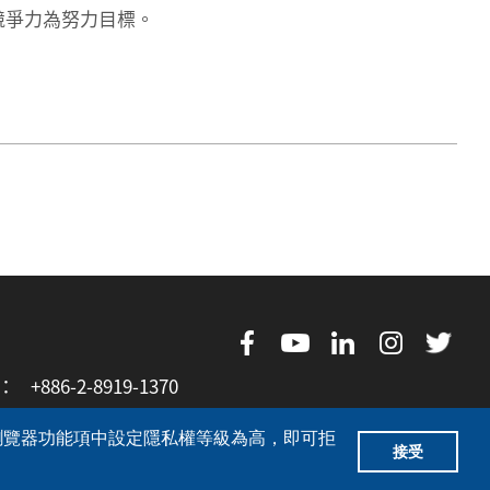
競爭力為努力目標。
X：
+886-2-8919-1370
的瀏覽器功能項中設定隱私權等級為高，即可拒
接受