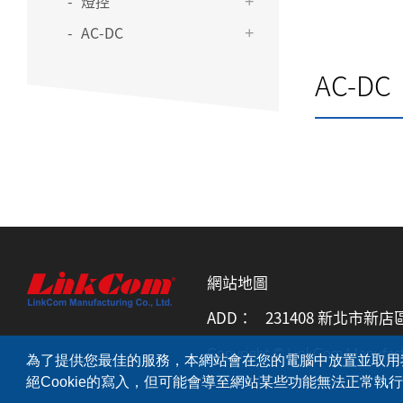
燈控
AC-DC
AC-DC
網站地圖
ADD：
231408 新北市新店
Copyright © LinkCom Manufactur
為了提供您最佳的服務，本網站會在您的電腦中放置並取用我們
絕Cookie的寫入，但可能會導至網站某些功能無法正常執