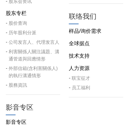
股东会资讯
股东专栏
联络我们
股价查询
样品/询价需求
历年股利分派
公司发言人、代理发言人
全球据点
利害關係人關注議題、溝
技术支持
通管道與回應情形
人力资源
外部信箱(含利害關係人)
的執行溝通情形
联宝征才
股務資訊
员工福利
影音专区
影音专区