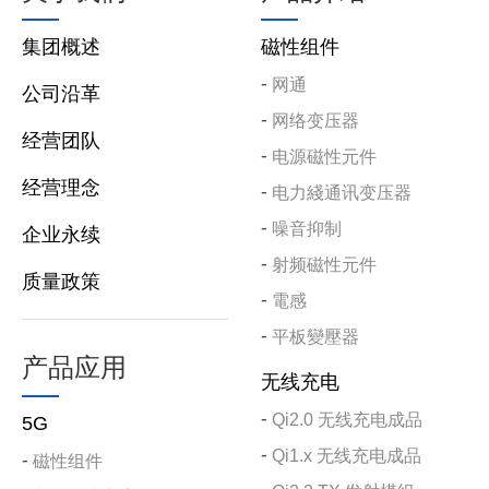
集团概述
磁性组件
网通
公司沿革
网络变压器
经营团队
电源磁性元件
经营理念
电力綫通讯变压器
噪音抑制
企业永续
射频磁性元件
质量政策
電感
平板變壓器
产品应用
无线充电
Qi2.0 无线充电成品
5G
Qi1.x 无线充电成品
磁性组件