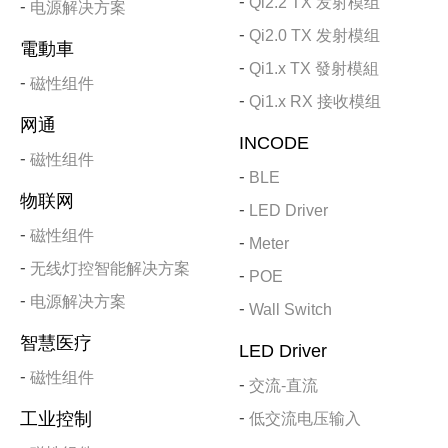
Qi2.2 TX 发射模组
电源解决方案
Qi2.0 TX 发射模组
電動車
Qi1.x TX 發射模組
磁性组件
Qi1.x RX 接收模组
网通
INCODE
磁性组件
BLE
物联网
LED Driver
磁性组件
Meter
无线灯控智能解决方案
POE
电源解决方案
Wall Switch
智慧医疗
LED Driver
磁性组件
交流-直流
工业控制
低交流电压输入