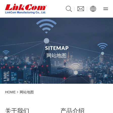
S
I
T
E
M
A
P
网站地图
HOME
网站地图
关于我们
产品介绍