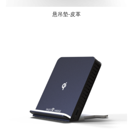
悬吊垫-皮革