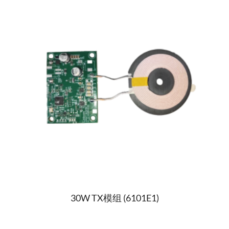
30W TX模组 (6101E1)