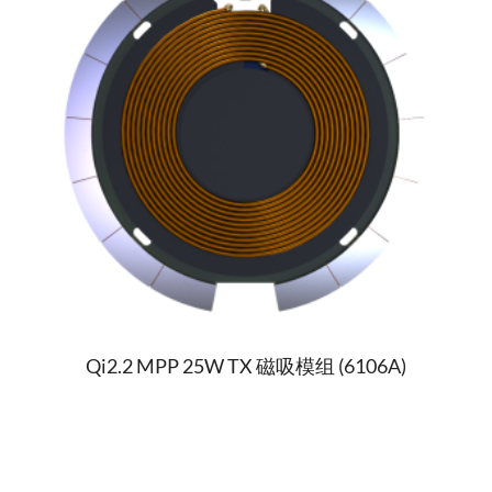
Qi2.2 MPP 25W TX 磁吸模组 (6106A)