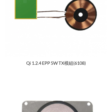
Qi 1.2.4 EPP 5W TX模組(6108)