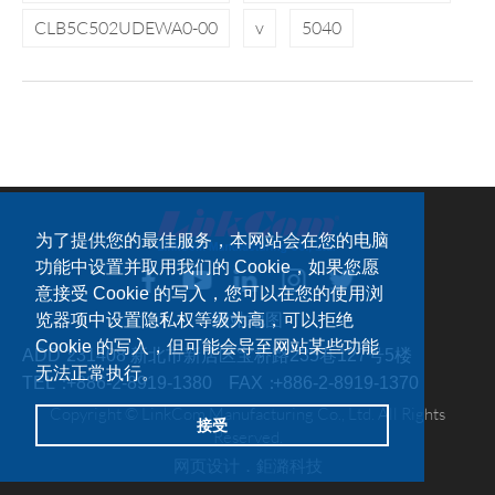
CLB5C502UDEWA0-00
v
5040
为了提供您的最佳服务，本网站会在您的电脑
功能中设置并取用我们的 Cookie，如果您愿
意接受 Cookie 的写入，您可以在您的使用浏
览器项中设置隐私权等级为高，可以拒绝
网站地图
Cookie 的写入，但可能会导至网站某些功能
ADD：
231408 新北市新店区宝桥路235巷127号5楼
无法正常执行。
TEL：
+886-2-8919-1380
FAX：
+886-2-8919-1370
Copyright © LinkCom Manufacturing Co., Ltd. All Rights
接受
Reserved.
网页设计．
鉅潞科技