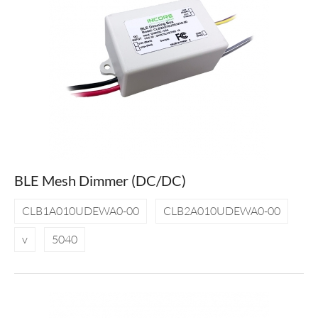
BLE Mesh Dimmer (DC/DC)
CLB1A010UDEWA0-00
CLB2A010UDEWA0-00
v
5040