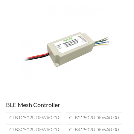
BLE Mesh Controller
CLB1C502UDEWA0-00
CLB2C502UDEWA0-00
CLB3C502UDEWA0-00
CLB4C502UDEWA0-00