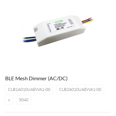
BLE Mesh Dimmer (AC/DC)
CLB1A010UAEWA1-00
CLB2A010UAEWA1-00
v
5040