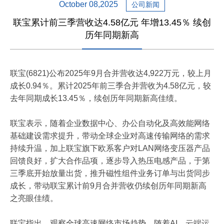
October 08,2025
公司新闻
联宝累计前三季营收达4.58亿元 年增13.45％ 续创
历年同期新高
联宝(6821)公布2025年9月合并营收达4,922万元，较上月
成长0.94％。累计2025年前三季合并营收为4.58亿元，较
去年同期成长13.45％，续创历年同期新高佳绩。
联宝表示，随着企业数据中心、办公自动化及高效能网络
基础建设需求提升，带动全球企业对高速传输网络的需求
持续升温，加上联宝旗下欧系客户对LAN网络变压器产品
回馈良好，扩大合作品项，逐步导入热压电感产品，于第
三季底开始放量出货，推升磁性组件业务订单与出货同步
成长，带动联宝累计前9月合并营收仍续创历年同期新高
之亮眼佳绩。
联宝指出，观察全球高速网络市场趋势，随着AI、云端运