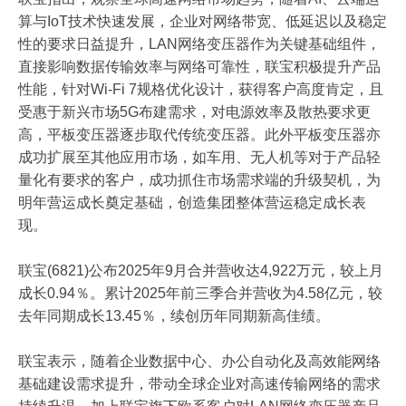
算与IoT技术快速发展，企业对网络带宽、低延迟以及稳定
性的要求日益提升，LAN网络变压器作为关键基础组件，
直接影响数据传输效率与网络可靠性，联宝积极提升产品
性能，针对Wi-Fi 7规格优化设计，获得客户高度肯定，且
受惠于新兴市场5G布建需求，对电源效率及散热要求更
高，平板变压器逐步取代传统变压器。此外平板变压器亦
成功扩展至其他应用市场，如车用、无人机等对于产品轻
量化有要求的客户，成功抓住市场需求端的升级契机，为
明年营运成长奠定基础，创造集团整体营运稳定成长表
现。
联宝(6821)公布2025年9月合并营收达4,922万元，较上月
成长0.94％。累计2025年前三季合并营收为4.58亿元，较
去年同期成长13.45％，续创历年同期新高佳绩。
联宝表示，随着企业数据中心、办公自动化及高效能网络
基础建设需求提升，带动全球企业对高速传输网络的需求