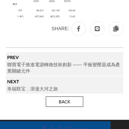
SHARE:
PREV
聯寶電子推進電源轉換技術創新 —— 平板變壓器成為產
業關鍵元件
NEXT
幸福联宝．浪漫大河之旅
BACK