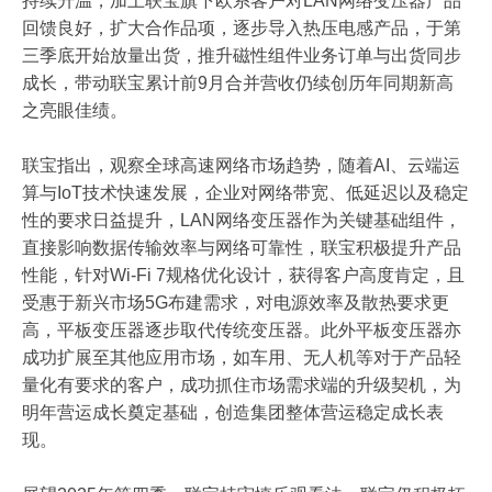
持续升温，加上联宝旗下欧系客户对LAN网络变压器产品
回馈良好，扩大合作品项，逐步导入热压电感产品，于第
三季底开始放量出货，推升磁性组件业务订单与出货同步
成长，带动联宝累计前9月合并营收仍续创历年同期新高
之亮眼佳绩。
联宝指出，观察全球高速网络市场趋势，随着AI、云端运
算与IoT技术快速发展，企业对网络带宽、低延迟以及稳定
性的要求日益提升，LAN网络变压器作为关键基础组件，
直接影响数据传输效率与网络可靠性，联宝积极提升产品
性能，针对Wi-Fi 7规格优化设计，获得客户高度肯定，且
受惠于新兴市场5G布建需求，对电源效率及散热要求更
高，平板变压器逐步取代传统变压器。此外平板变压器亦
成功扩展至其他应用市场，如车用、无人机等对于产品轻
量化有要求的客户，成功抓住市场需求端的升级契机，为
明年营运成长奠定基础，创造集团整体营运稳定成长表
现。