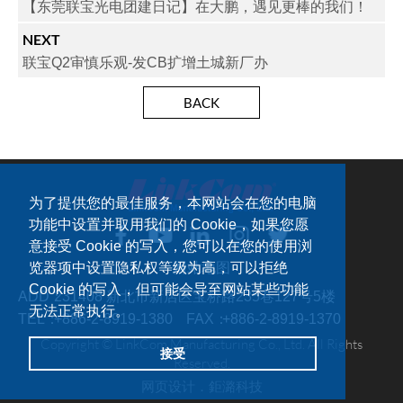
【东莞联宝光电团建日记】在大鹏，遇见更棒的我们！
NEXT
联宝Q2审慎乐观-发CB扩增土城新厂办
BACK
为了提供您的最佳服务，本网站会在您的电脑
功能中设置并取用我们的 Cookie，如果您愿
意接受 Cookie 的写入，您可以在您的使用浏
网站地图
览器项中设置隐私权等级为高，可以拒绝
Cookie 的写入，但可能会导至网站某些功能
ADD：
231408 新北市新店区宝桥路235巷127号5楼
无法正常执行。
TEL：
+886-2-8919-1380
FAX：
+886-2-8919-1370
Copyright © LinkCom Manufacturing Co., Ltd. All Rights
接受
Reserved.
网页设计．
鉅潞科技