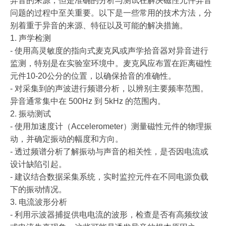
异音的来源，但是准确的分析与测试在解决磁性元件异音
问题的过程中至关重要。以下是一些常用的技术方法，分
别着重于异音的来源、特征以及可能的解决措施。
1. 声学检测
- 使用高灵敏度的指向式麦克风或声学拾音器对异音进行
监测，特别是在实验室环境中。麦克风应布置在距离磁性
元件10-20公分的位置，以确保拾音的准确性。
- 对采集到的声波进行频谱分析，以辨别主要频率范围。
异音通常集中在 500Hz 到 5kHz 的范围内。
2. 振动测试
- 使用加速度计（Accelerometer）测量磁性元件的物理振
动，并确定振动的幅度和方向。
- 透过频谱分析了解振动与声音的相关性，是否因电流或
设计缺陷引起。
- 建议结合数据采集系统，实时监控元件在不同电源负载
下的振动情况。
3. 电流波形分析
- 利用示波器捕捉供电电流的波形，检查是否有高频纹波