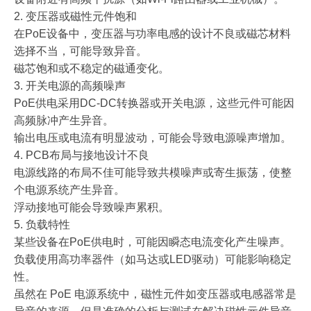
2. 变压器或磁性元件饱和
在PoE设备中，变压器与功率电感的设计不良或磁芯材料
选择不当，可能导致异音。
磁芯饱和或不稳定的磁通变化。
3. 开关电源的高频噪声
PoE供电采用DC-DC转换器或开关电源，这些元件可能因
高频脉冲产生异音。
输出电压或电流有明显波动，可能会导致电源噪声增加。
4. PCB布局与接地设计不良
电源线路的布局不佳可能导致共模噪声或寄生振荡，使整
个电源系统产生异音。
浮动接地可能会导致噪声累积。
5. 负载特性
某些设备在PoE供电时，可能因瞬态电流变化产生噪声。
负载使用高功率器件（如马达或LED驱动）可能影响稳定
性。
虽然在 PoE 电源系统中，磁性元件如变压器或电感器常是