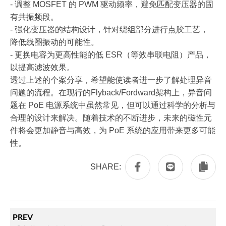
- 调整 MOSFET 的 PWM 驱动频率，避免匹配变压器的固
有共振频段。
- 强化变压器的结构设计，针对绕组部分进行点胶工艺，
降低线圈振动的可能性。
- 更换电容为更高性能的低 ESR（等效串联电阻）产品，
以提高滤波效果。
透过上述的个案分享，希望能使读者进一步了解处理异音
问题的流程。在现行的Flyback/Fordward架构上，异音问
题在 PoE 电源系统中虽然常见，但可以通过科学的分析与
合理的设计来解决。随着技术的不断进步，未来的磁性元
件将会更加静音与高效，为 PoE 系统的应用带来更多可能
性。
SHARE:
PREV