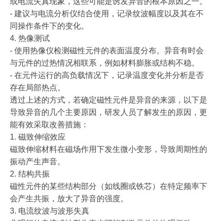
或电流失真现象，这些可能是诱发异音的根本原因之一。
- 建议与电流分析仪结合使用，记录纹波幅度以及其在不
同操作条件下的变化。
4. 热像测试
- 使用热像仪检测磁性元件的表面温度分布。异音有时会
与元件的过热情况相联系，例如材料膨胀或结构不稳。
- 在元件运行的高负载情况下，记录温度变化并分析是否
存在局部热点。
透过上述的方式，若确定磁性元件是异音的来源，以下是
导致异音的几个主要原因，研发人员了解发生的原因，更
能有效采取改善措施：
1. 磁致伸缩效应
磁致伸缩材料在磁场作用下发生微小变形，导致周期性的
振动产生声音。
2. 结构共振
磁性元件的某些结构部分（如线圈或铁芯）在特定频率下
会产生共振，放大了异音的强度。
3. 电流纹波与波形失真