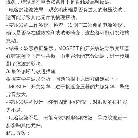
现象，特别是在重负载条件下是否触发高频纹波。
- 电容的滤波效果：观察输出端是否有过大的电压纹波，
这可能导致其他元件的物理振动。
- 变压器的工作波形：检查一次侧与二次侧的电流波形，
确认是否存在磁致饱和或波形畸变，这些都可能引发结构
振动。
- 结果：波形数据显示，MOSFET 的开关纹波导致变压器
在特定频率下产生共振，而电容未能充分滤波，进一步加
剧了纹波的影响。
3. 最终诊断与改进措施
根据声学与波形分析，问题的根本原因被确定如下：
- MOSFET 开关频率：过于接近变压器的共振频率，导致
异音放大。
- 变压器结构设计：绕组固定不够牢固，对振动的抵抗能
力不足。
- 电容滤波不足：未能有效抑制高频纹波，导致纹波进一
步影响其他元件。
解决方案：