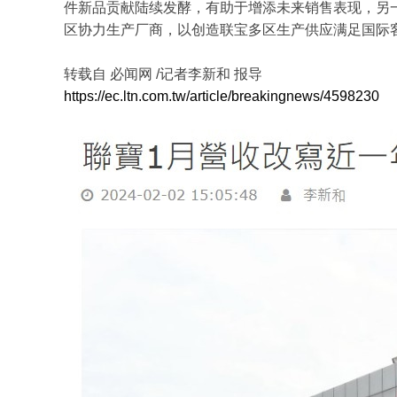
件新品贡献陆续发酵，有助于增添未来销售表现，另
区协力生产厂商，以创造联宝多区生产供应满足国际
转载自 必闻网 /记者李新和 报导
https://ec.ltn.com.tw/article/breakingnews/4598230