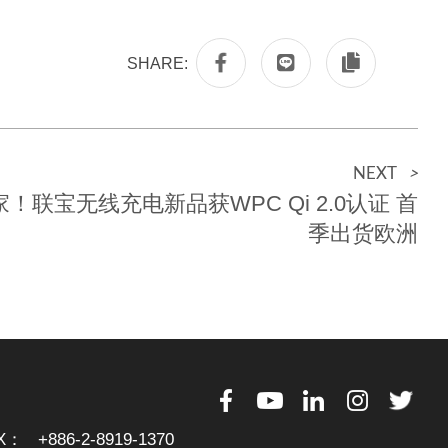
SHARE:
NEXT
>
！联宝无线充电新品获WPC Qi 2.0认证 首
季出货欧洲
X：
+886-2-8919-1370