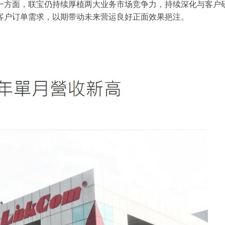
一方面，联宝仍持续厚植两大业务市场竞争力，持续深化与客户
客户订单需求，以期带动未来营运良好正面效果挹注。