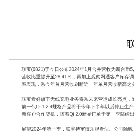
联宝(6821)于今日公布2024年1月合并营收为新台
营收比重提升至28.41％，再加上观察网通客户库
率表现，系今年首月营收刷新近一年单月营收新高之
联宝看好旗下无线充电业务将系未来营运成长亮点，除旗
前一代Qi 1.2.4规格产品将于今年下半年以后停止生
新客户合作契机，随着Qi 2.0新品订单于第一季
展望2024年第一季，联宝持审慎乐观看法。公司除戮