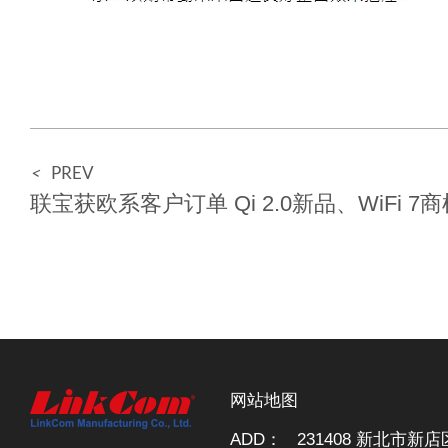
<
PREV
联宝获欧系客户订单 Qi 2.0新品、WiFi 7
网站地图
ADD：
231408 新北市新店