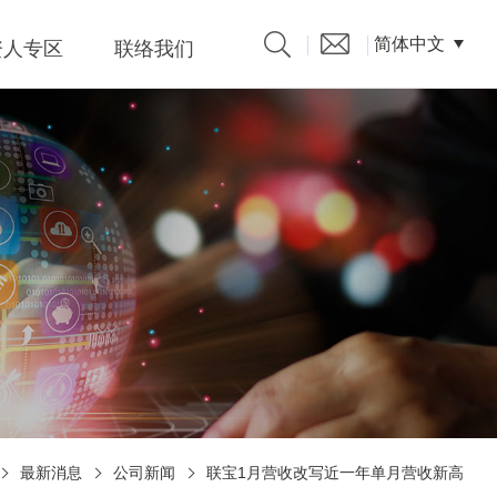
简体中文
资人专区
联络我们
产品型录
发言人
題、溝
係人)的
最新消息
公司新闻
联宝1月营收改写近一年单月营收新高