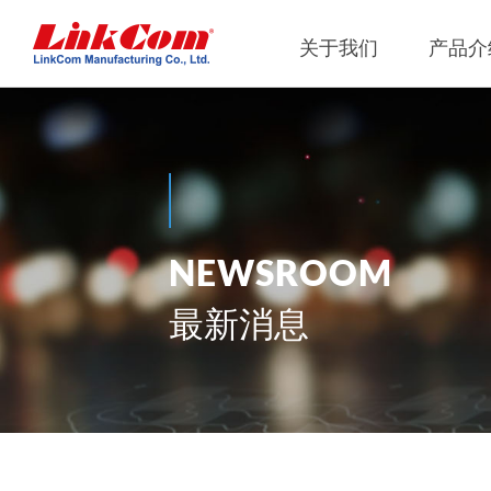
关于我们
产品介
网通
公司概况
Qi2.0
公司治
网络变压器
Qi1.x
重要内
N
E
W
S
R
O
O
M
电源磁性元件
Qi2.2
内部稽
电力綫通讯变压器
Qi2.0
獨立董
最新消息
噪音抑制
Qi1.x
射频磁性元件
Qi1.x
電感
平板變壓器