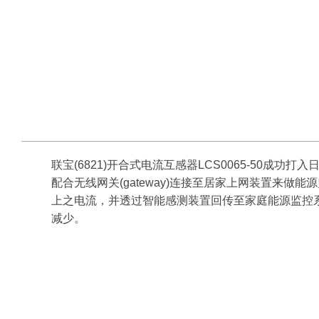
联宝(6821)开合式电流互感器LCS0065-50成功打入
配合无线网关(gateway)连接至居家上网装置来做能源监控(e
上之电流，并透过智能感测装置回传至家庭能源监控
减少。