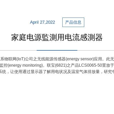
April 27,2022
产品信息
家庭电源監測用电流感測器
日系物联网(IoT)公司之无线能源传感器(energy sensor)
nergy monitoring)。联宝(6821)之产品LCS0065-5
系统，让使用通过显示器了解用电状况及温室气体排放量，研究