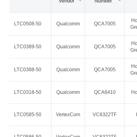
Vendor
Number
Ho
LTC0508-50
Qualcomm
QCA7005
Gr
Ho
LTC0389-50
Qualcomm
QCA7005
Gr
Ho
LTC0388-50
Qualcomm
QCA7005
Gr
LTC0318-50
Qualcomm
QCA6410
Ho
LTC0585-50
VertexCom
VC6322TF
LTC0586-50
VertexCom
VC6322TF