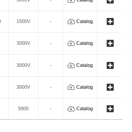
D
1500V
-
Catalog
3000V
-
Catalog
3000V
-
Catalog
3000V
-
Catalog
5000
-
Catalog