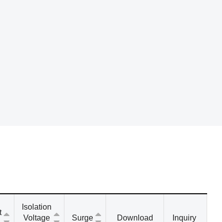
Isolation
t
Voltage
Surge
Download
Inquiry