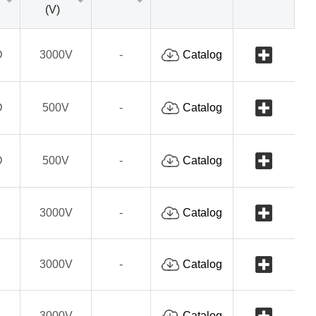
(V)
D
3000V
-
Catalog
D
500V
-
Catalog
D
500V
-
Catalog
3000V
-
Catalog
3000V
-
Catalog
3000V
-
Catalog