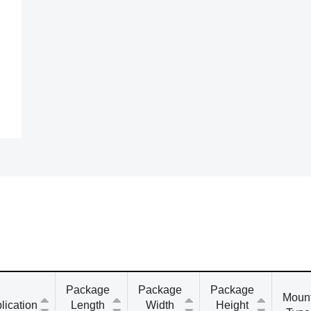
Package
Package
Package
Moun
lication
Length
Width
Height