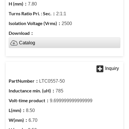
7.80
2:1:1
2500
Catalog
LTC0557-50
785
9.699999999999999
8.50
6.70