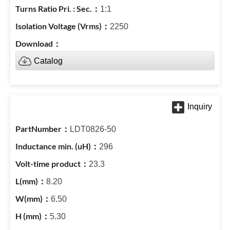
1:1
2250
Catalog
LDT0826-50
296
23.3
8.20
6.50
5.30