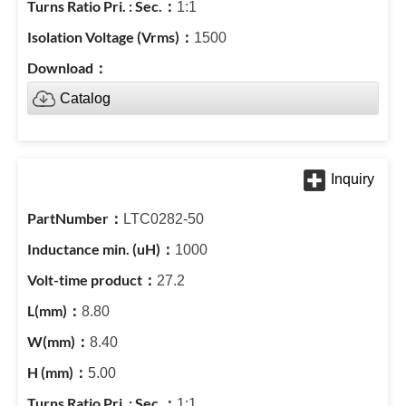
1:1
1500
Catalog
LTC0282-50
1000
27.2
8.80
8.40
5.00
1:1