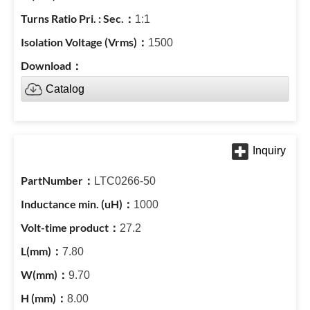
1:1
1500
Catalog
LTC0266-50
1000
27.2
7.80
9.70
8.00