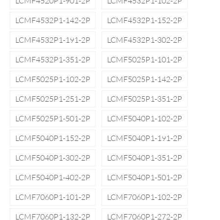
LCMF4520P1-901-2P
LCMF4532P1-102-2P
LCMF4532P1-142-2P
LCMF4532P1-152-2P
LCMF4532P1-191-2P
LCMF4532P1-302-2P
LCMF4532P1-351-2P
LCMF5025P1-101-2P
LCMF5025P1-102-2P
LCMF5025P1-142-2P
LCMF5025P1-251-2P
LCMF5025P1-351-2P
LCMF5025P1-501-2P
LCMF5040P1-102-2P
LCMF5040P1-152-2P
LCMF5040P1-191-2P
LCMF5040P1-302-2P
LCMF5040P1-351-2P
LCMF5040P1-402-2P
LCMF5040P1-501-2P
LCMF7060P1-101-2P
LCMF7060P1-102-2P
LCMF7060P1-132-2P
LCMF7060P1-272-2P