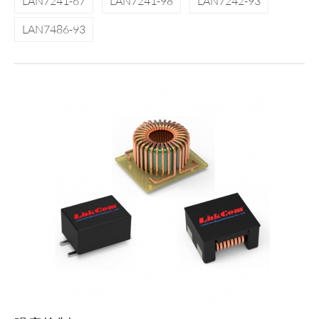
LAN7241-67
LAN7241-98
LAN7242-93
LAN7486-93