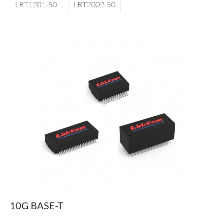
LRT1201-50
LRT2002-50
10G BASE-T