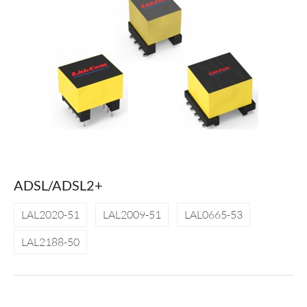
ADSL/ADSL2+
LAL2020-51
LAL2009-51
LAL0665-53
LAL2188-50