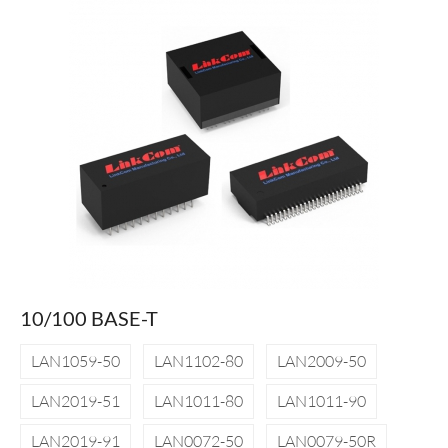
10/100 BASE-T
LAN1059-50
LAN1102-80
LAN2009-50
LAN2019-51
LAN1011-80
LAN1011-90
LAN2019-91
LAN0072-50
LAN0079-50R