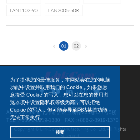
LAN1102-90
LAN2005-50R
01
02
为了提供您的最佳服务，本网站会在您的电脑
功能中设置并取用我们的 Cookie，如果您愿
意接受 Cookie 的写入，您可以在您的使用浏
览器项中设置隐私权等级为高，可以拒绝
网站地图
Cookie 的写入，但可能会导至网站某些功能
ADD：
231408 新北市新店区宝桥路235巷127号5楼
无法正常执行。
TEL：
+886-2-8919-1380
FAX：
+886-2-8919-1370
Copyright © LinkCom Manufacturing Co., Ltd. All Rights
接受
Reserved.