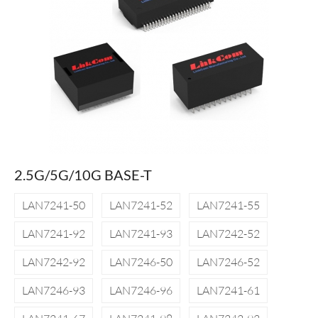
2.5G/5G/10G BASE-T
LAN7241-50
LAN7241-52
LAN7241-55
LAN7241-92
LAN7241-93
LAN7242-52
LAN7242-92
LAN7246-50
LAN7246-52
LAN7246-93
LAN7246-96
LAN7241-61