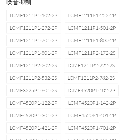
噪音抑制
LCMF1211P1-102-2P
LCMF1211P1-222-2P
LCMF1211P1-272-2P
LCMF1211P1-501-2P
LCMF1211P1-701-2P
LCMF1211P1-800-2P
LCMF1211P1-801-2P
LCMF1211P2-172-2S
LCMF1211P2-202-2S
LCMF1211P2-222-2S
LCMF1211P2-532-2S
LCMF1211P2-782-2S
LCMF3225P1-601-2S
LCMF4520P1-102-2P
LCMF4520P1-122-2P
LCMF4520P1-142-2P
LCMF4520P1-301-2P
LCMF4520P1-401-2P
LCMF4520P1-421-2P
LCMF4520P1-701-2P