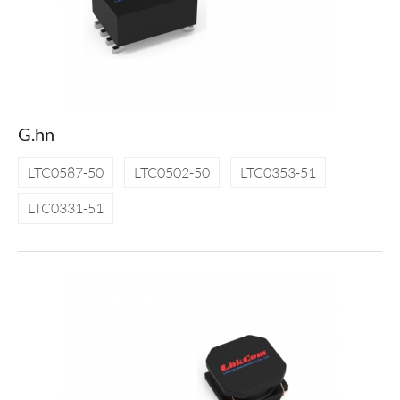
G.hn
LTC0587-50
LTC0502-50
LTC0353-51
LTC0331-51