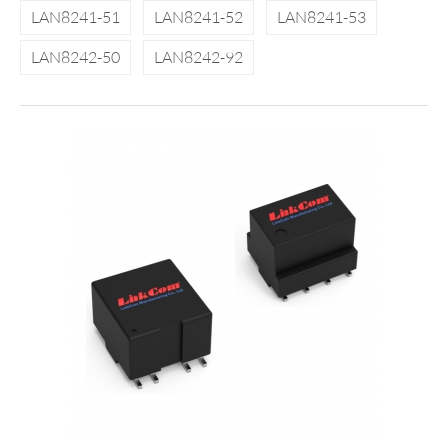
LAN8241-51
LAN8241-52
LAN8241-53
LAN8242-50
LAN8242-92