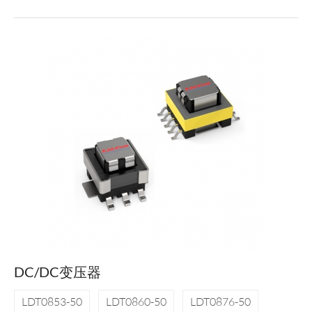
DC/DC变压器
LDT0853-50
LDT0860-50
LDT0876-50