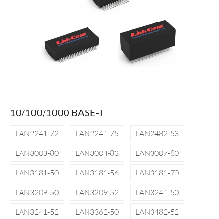
10/100/1000 BASE-T
LAN2241-72
LAN2241-75
LAN2482-53
LAN3003-80
LAN3004-83
LAN3007-80
LAN3181-50
LAN3181-56
LAN3181-70
LAN3209-50
LAN3209-52
LAN3241-50
LAN3241-52
LAN3362-50
LAN3482-52