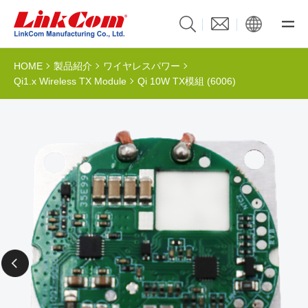
HOME
製品紹介
ワイヤレスパワー
Qi1.x Wireless TX Module
Qi 10W TX模組 (6006)