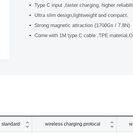
股務資訊
Type C input ,faster charging, higher reliabilit
Ultra slim design,lightweight and compact.
Strong magnetic attraction (1700Gs / 7.8N)
Come with 1M type C cable ,TPE material,O
 standard
wireless charging protocal
w