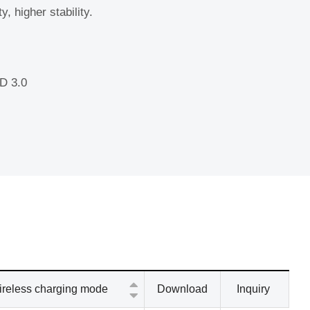
y, higher stability.
D 3.0
ireless charging mode
Download
Inquiry