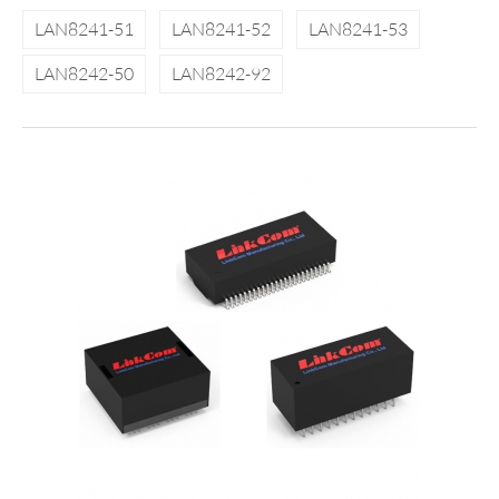
LAN8241-51
LAN8241-52
LAN8241-53
LAN8242-50
LAN8242-92