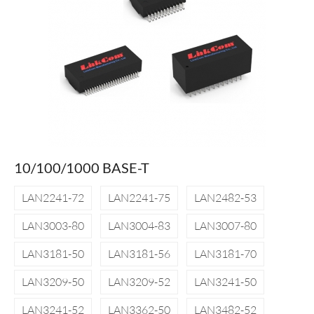
10/100/1000 BASE-T
LAN2241-72
LAN2241-75
LAN2482-53
LAN3003-80
LAN3004-83
LAN3007-80
LAN3181-50
LAN3181-56
LAN3181-70
LAN3209-50
LAN3209-52
LAN3241-50
LAN3241-52
LAN3362-50
LAN3482-52