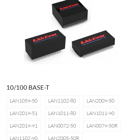
10/100 BASE-T
LAN1059-50
LAN1102-80
LAN2009-50
LAN2019-51
LAN1011-80
LAN1011-90
LAN2019-91
LAN0072-50
LAN0079-50R
LAN1102-90
LAN2005-50R