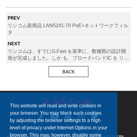
PREV
リンコム新商品 LAN5241-70 PoE+ネットワークフィル
タ
NEXT
リンコムは、すでにG.Fast を基準に、数種類の設計開
発が完成しました。しか も、ブロードバンドIC を リー
ドしブロードコム社 に認証されました。
BACK
This website will read and write cookies in
your browser. You may block such cookies
by adjusting the browser settings to a high
サイトマップ
level of privacy under Internet Options in your
browser. This may, however, disable some