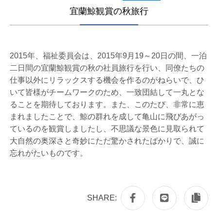
宜蘭鯨観賞の秋旅行
2015年、福祉委員会は、2015年9月19～20日の間、一泊
二日間の宜蘭鯨観賞の秋の社員旅行を行い、同僚たちの
仕事以外にリラックスする機会を作るのがねらいで、ひ
いて皆様がチームワークのため、一致団結して一丸とな
ることを期待しております。また、このたび、非常に恵
まれましたことで、鯨の群れを成して亀山に飛びあがっ
ているのを観賞しましたし、不思議な景色に見取られて
大自然の奥深さと奇妙にただ驚かされたばかりで、誠に
忘れがたいものです。
SHARE: