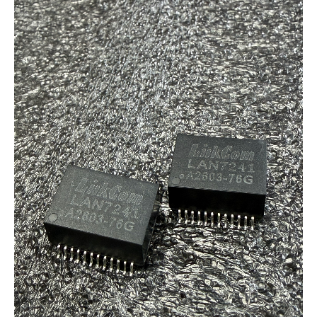
に設計された 1.6KW 4-phase Buck 降圧モジュール と
Matrix Inductor（マトリックスインダクタ）技術 を展示
することを発表しました。