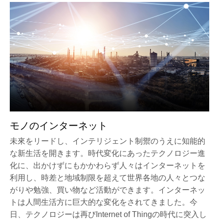
モノのインターネット
未來をリードし、インテリジェント制禦のうえに知能的
な新生活を開きます。時代変化にあったテクノロジー進
化に、出かけずにもかかわらず人々はインターネットを
利用し、時差と地域制限を超えて世界各地の人々とつな
がりや勉強、買い物など活動ができます。インターネッ
トは人間生活方に巨大的な変化をされてきました。今
日、テクノロジーは再びInternet of Thingの時代に突入し