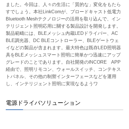
ました。今回は、人々の生活に「質的な」変化をもたら
すでしょう。本社LinkComが、ブロードキャスト低電力
Bluetooth Meshテクノロジーの活用を取り込んで、イン
テリジェント照明応用に關する製品設計を開発します。
製品範疇には、BLEメッシュ內蔵LEDドライバー、AC
BLE調光器、DC BLEコントローラー、BLEゲートウェ
イなどの製品が含まれます。最大特色は既存LED照明器
具をBLEメッシュスマート照明に簡単かつ迅速にアップ
グレードのことであります。自社開発のINCORE APP
経由で、照明リモコン、ウォールスイッチ、コンテキス
トパネル、その他の制禦インターフェースなどを運用
し、インテリジェント照明に実現なるようワ
電源ドライバソリューション