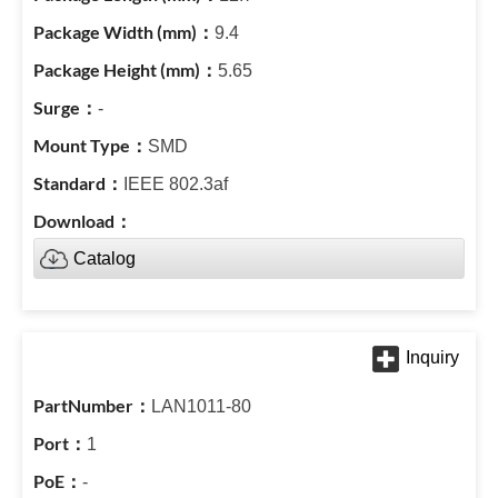
9.4
5.65
-
SMD
IEEE 802.3af
Catalog
LAN1011-80
1
-