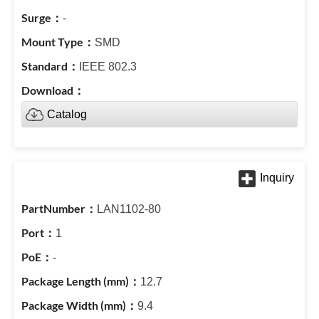
-
SMD
IEEE 802.3
Catalog
LAN1102-80
1
-
12.7
9.4