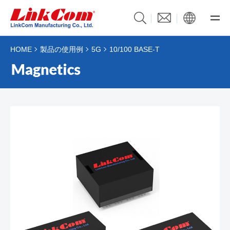
HOME
製品の使用例
5G
10/100 BASE-T