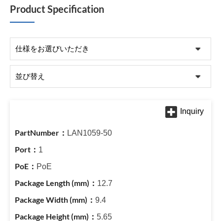
Product Specification
LAN1059-50
1
PoE
12.7
9.4
5.65