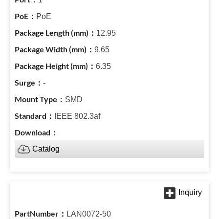
PoE
12.95
9.65
6.35
-
SMD
IEEE 802.3af
Catalog
LAN0072-50