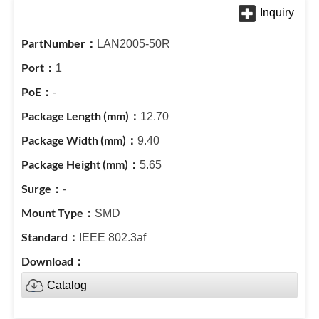
LAN2005-50R
1
-
12.70
9.40
5.65
-
SMD
IEEE 802.3af
Catalog