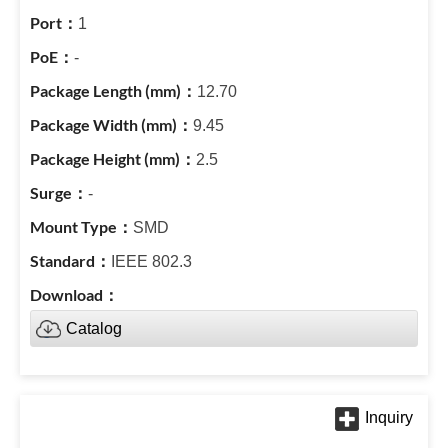
1
-
12.70
9.45
2.5
-
SMD
IEEE 802.3
Catalog