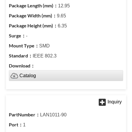
12.95
9.65
6.35
-
SMD
IEEE 802.3
Catalog
LAN1011-90
1