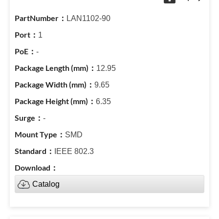
LAN1102-90
1
-
12.95
9.65
6.35
-
SMD
IEEE 802.3
Catalog