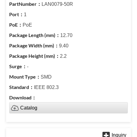
LAN0079-50R
1
PoE
12.70
9.40
2.2
-
SMD
IEEE 802.3
Catalog