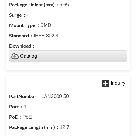
5.65
-
SMD
IEEE 802.3
Catalog
LAN2009-50
1
PoE
12.7