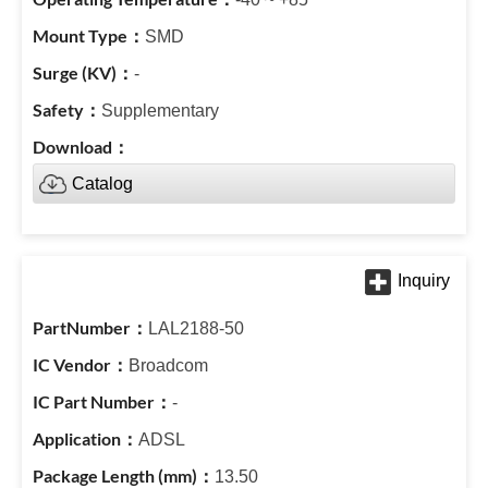
SMD
-
Supplementary
Catalog
LAL2188-50
Broadcom
-
ADSL
13.50