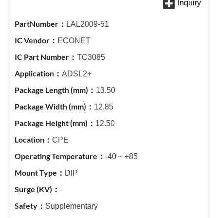
LAL2009-51
ECONET
TC3085
ADSL2+
13.50
12.85
12.50
CPE
-40 ~ +85
DIP
-
Supplementary