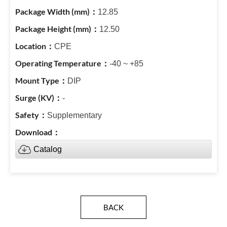
12.85
12.50
CPE
-40 ~ +85
DIP
-
Supplementary
Catalog
BACK