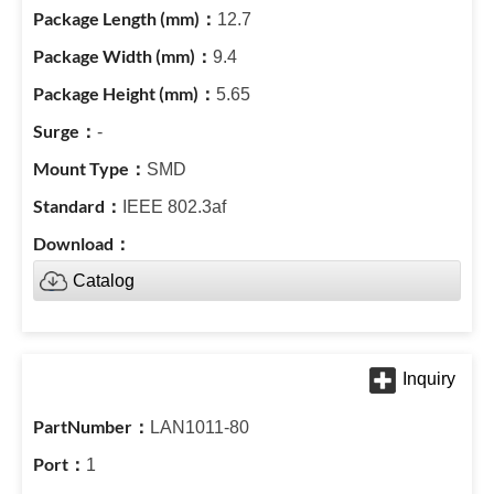
12.7
9.4
5.65
-
SMD
IEEE 802.3af
Catalog
LAN1011-80
1