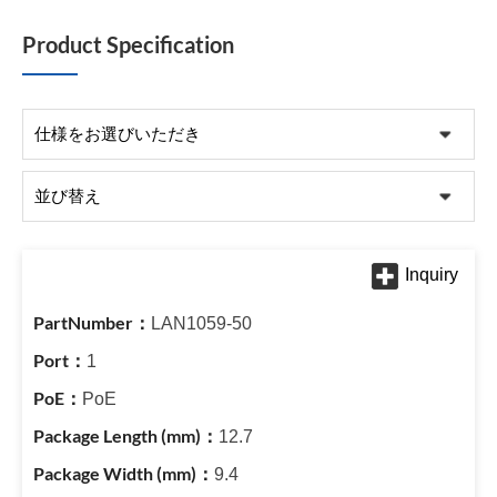
Product Specification
LAN1059-50
1
PoE
12.7
9.4