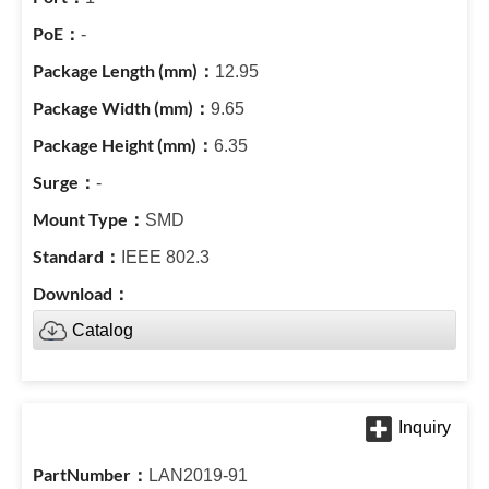
-
12.95
9.65
6.35
-
SMD
IEEE 802.3
Catalog
LAN2019-91