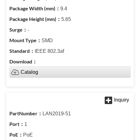
9.4
5.65
-
SMD
IEEE 802.3af
Catalog
LAN2019-51
1
PoE