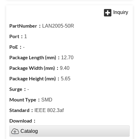
LAN2005-50R
1
-
12.70
9.40
5.65
-
SMD
IEEE 802.3af
Catalog