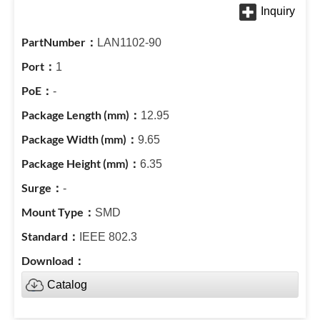
LAN1102-90
1
-
12.95
9.65
6.35
-
SMD
IEEE 802.3
Catalog