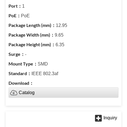
1
PoE
12.95
9.65
6.35
-
SMD
IEEE 802.3af
Catalog