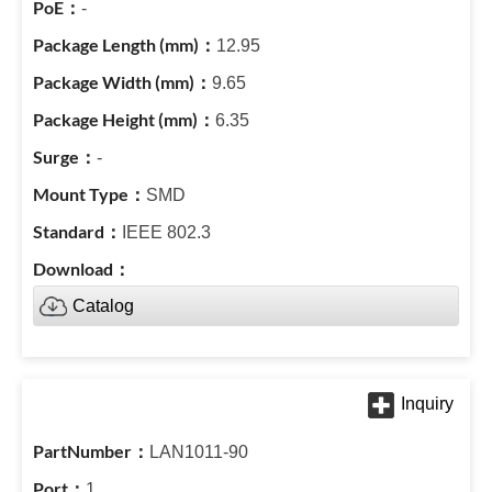
-
12.95
9.65
6.35
-
SMD
IEEE 802.3
Catalog
LAN1011-90
1