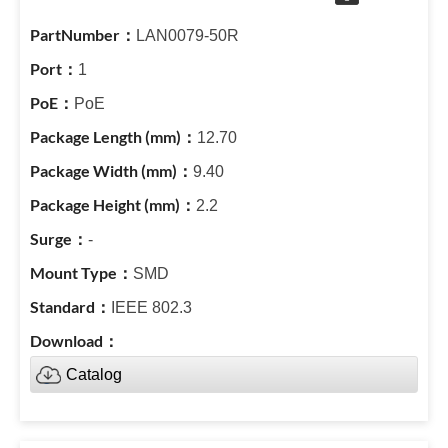
LAN0079-50R
1
PoE
12.70
9.40
2.2
-
SMD
IEEE 802.3
Catalog