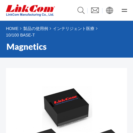
HOME
製品の使用例
インテリジェント医療
10/100 BASE-T