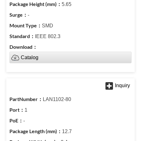
5.65
-
SMD
IEEE 802.3
Catalog
LAN1102-80
1
-
12.7