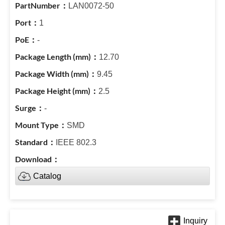
LAN0072-50
1
-
12.70
9.45
2.5
-
SMD
IEEE 802.3
Catalog