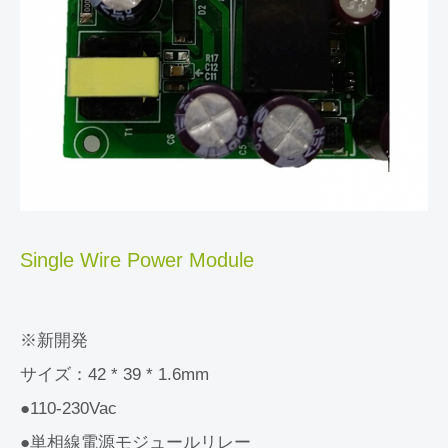
Single Wire Power Module
※新開発
サイズ：42 * 39 * 1.6mm
●110-230Vac
●単相線電源モジュールリレー