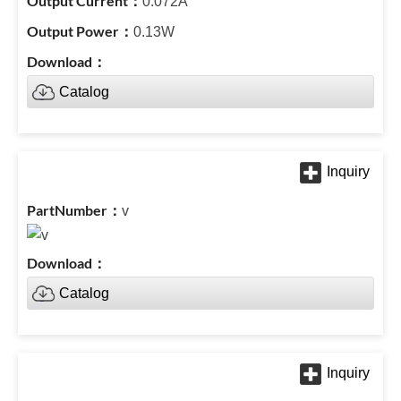
0.072A
0.13W
Catalog
v
Catalog