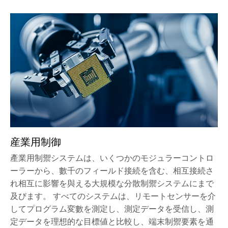
産業用制御
產業用制禦システムは、いくつかのモジュラーコントロ
ーラーから、數千のフィールド接続を含む、相互接続さ
れ相互に影響を與える大規模な分散制禦システムにまで
及びます。 すべてのシステムは、リモートセンサーを介
してプログラム変數を測定し、測定データを受信し、測
定データを理想的な目標値と比較し、端末制禦要素を通