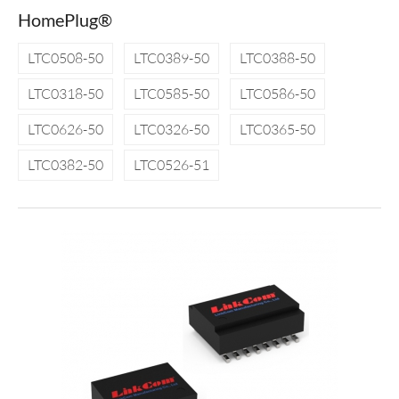
HomePlug®
LTC0508-50
LTC0389-50
LTC0388-50
LTC0318-50
LTC0585-50
LTC0586-50
LTC0626-50
LTC0326-50
LTC0365-50
LTC0382-50
LTC0526-51