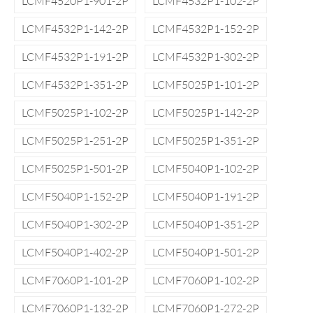
LCMF4520P1-901-2P
LCMF4532P1-102-2P
LCMF4532P1-142-2P
LCMF4532P1-152-2P
LCMF4532P1-191-2P
LCMF4532P1-302-2P
LCMF4532P1-351-2P
LCMF5025P1-101-2P
LCMF5025P1-102-2P
LCMF5025P1-142-2P
LCMF5025P1-251-2P
LCMF5025P1-351-2P
LCMF5025P1-501-2P
LCMF5040P1-102-2P
LCMF5040P1-152-2P
LCMF5040P1-191-2P
LCMF5040P1-302-2P
LCMF5040P1-351-2P
LCMF5040P1-402-2P
LCMF5040P1-501-2P
LCMF7060P1-101-2P
LCMF7060P1-102-2P
LCMF7060P1-132-2P
LCMF7060P1-272-2P