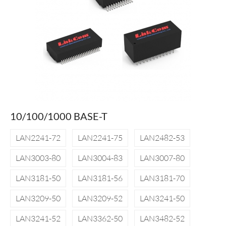
10/100/1000 BASE-T
LAN2241-72
LAN2241-75
LAN2482-53
LAN3003-80
LAN3004-83
LAN3007-80
LAN3181-50
LAN3181-56
LAN3181-70
LAN3209-50
LAN3209-52
LAN3241-50
LAN3241-52
LAN3362-50
LAN3482-52