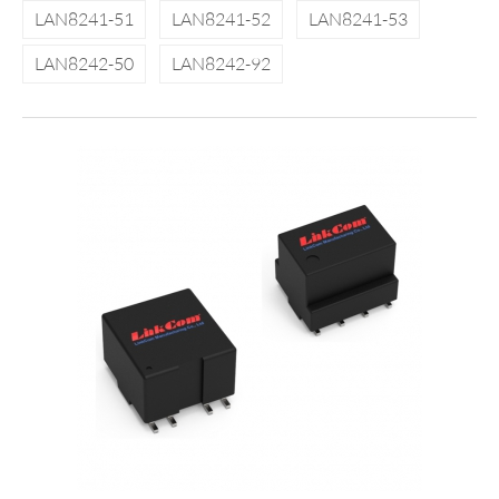
LAN8241-51
LAN8241-52
LAN8241-53
LAN8242-50
LAN8242-92