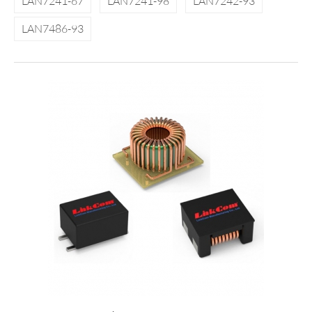
LAN7241-67
LAN7241-98
LAN7242-93
LAN7486-93