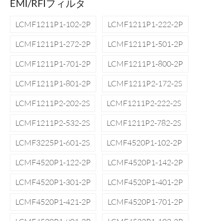
EMI/RFIフィルタ
LCMF1211P1-102-2P
LCMF1211P1-222-2P
LCMF1211P1-272-2P
LCMF1211P1-501-2P
LCMF1211P1-701-2P
LCMF1211P1-800-2P
LCMF1211P1-801-2P
LCMF1211P2-172-2S
LCMF1211P2-202-2S
LCMF1211P2-222-2S
LCMF1211P2-532-2S
LCMF1211P2-782-2S
LCMF3225P1-601-2S
LCMF4520P1-102-2P
LCMF4520P1-122-2P
LCMF4520P1-142-2P
LCMF4520P1-301-2P
LCMF4520P1-401-2P
LCMF4520P1-421-2P
LCMF4520P1-701-2P