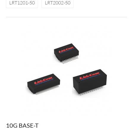
LRT1201-50
LRT2002-50
10G BASE-T