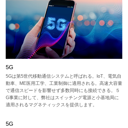
5G
5Gは第5世代移動通信システムと呼ばれる。IoT、電気自
動車、ME医用工学、工業制御に適用される。高速大容量
で通信スピードを影響せず多数同時にも接続できる。５
G事業に対して、弊社はスイッチング電源と小基地局に
適用されるマグネティックスを提供します。
5G