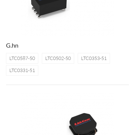
G.hn
LTC0587-50
LTC0502-50
LTC0353-51
LTC0331-51