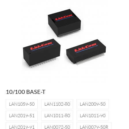
10/100 BASE-T
LAN1059-50
LAN1102-80
LAN2009-50
LAN2019-51
LAN1011-80
LAN1011-90
LAN2019-91
LAN0072-50
LAN0079-50R