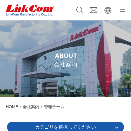
A
B
O
U
T
会社案内
HOME
会社案内
管理チーム
カテゴリを選択してください