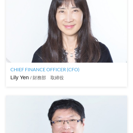
CHIEF FINANCE OFFICER (CFO)
Lily Yen
/ 財務部 取締役