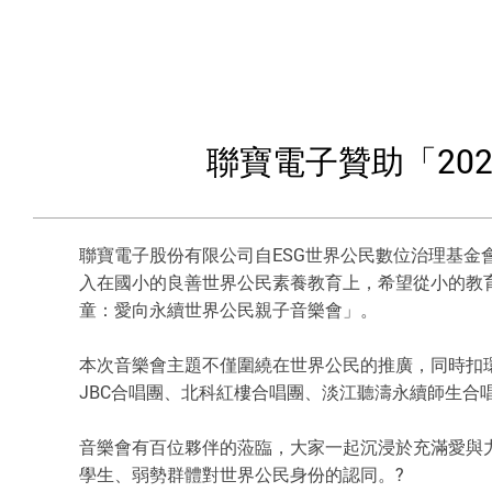
聯寶電子贊助「20
聯寶電子股份有限公司自ESG世界公民數位治理基金會(
入在國小的良善世界公民素養教育上，希望從小的教育讓
童：愛向永續世界公民親子音樂會」。
本次音樂會主題不僅圍繞在世界公民的推廣，同時扣環良
JBC合唱團、北科紅樓合唱團、淡江聽濤永續師生
音樂會有百位夥伴的蒞臨，大家一起沉浸於充滿愛與力
學生、弱勢群體對世界公民身份的認同。?