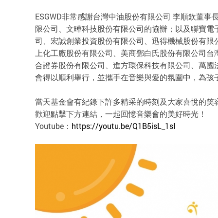
ESGWD非常感謝台灣中油股份有限公司 李順欽董
限公司、文曄科技股份有限公司的協辦；以及聯寶電
司、宏誠創業投資股份有限公司、迅得機械股份有限
上化工廠股份有限公司、美商鄧白氏股份有限公司台
合證券股份有限公司、進方環保科技有限公司、萬國
會得以順利舉行，並攜手在音樂與愛的氛圍中，為孩
當天基金會有紀錄下許多精采的時刻及大家喜悅的笑
歡迎點擊下方連結，一起回憶音樂會的美好時光！
Youtube：
https://youtu.be/Q1B5isL_1sI