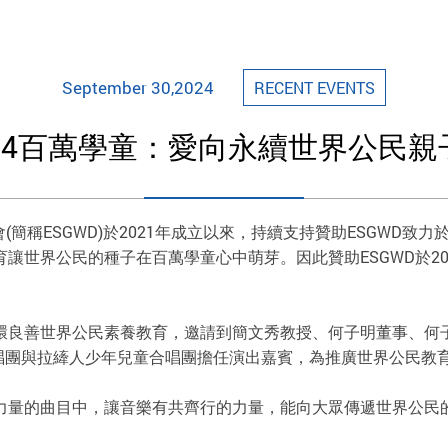
September 30,2024
RECENT EVENTS
24百萬學童：愛向永續世界公民
簡稱ESGWD)於2021年成立以來，持續支持贊助ESGWD致
世界公民的種子在百萬學童心中萌芽。因此贊助ESGWD於202
善世界公民素養教育，邀請到簡文秀教授、何子明董事、何子詩小姐
合唱團與拉縴人少年兒童合唱團擔任演出嘉賓，為推廣世界公民教
量的曲目中，讓音樂有共齊行的力量，能向大眾傳遞世界公民的