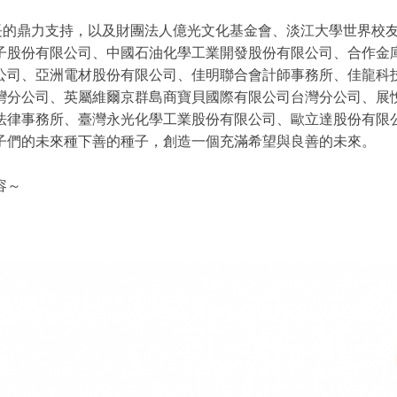
事長的鼎力支持，以及財團法人億光文化基金會、淡江大學世界校
子股份有限公司、中國石油化學工業開發股份有限公司、合作金
公司、亞洲電材股份有限公司、佳明聯合會計師事務所、佳龍科
灣分公司、英屬維爾京群島商寶貝國際有限公司台灣分公司、展
法律事務所、臺灣永光化學工業股份有限公司、歐立達股份有限
子們的未來種下善的種子，創造一個充滿希望與良善的未來。
容～