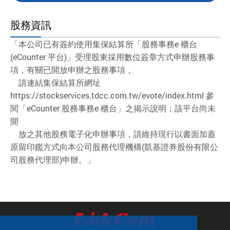
股務資訊
「本公司已有簽約使用集保結算所「股務事務e 櫃台
(eCounter 平台)」受理股東採用數位簽章方式申辦股務事
項，有關已開放申辦之股務事項，
請連結集保結算所網址
https://stockservices.tdcc.com.tw/evote/index.html 參
閱「eCounter 股務事務e 櫃台」之揭示說明；該平台尚未
開
放之其他股務電子化申辦事項，請維持現行以書面加蓋
原留印鑑方式向本公司股務代理機構(凱基證券股份有限公
司股務代理部)申辦。」