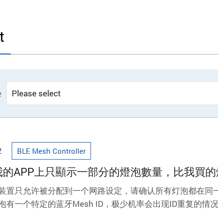
t
e
2
BLE Mesh Controller
為何我的APP上只顯示一部分的燈泡數量，比我買
灯炮装置只允许被分配到一个网路设定，请确认所有灯泡都在同
个灯泡有一个特定的蓝牙Mesh ID，极少机率会出现ID重复