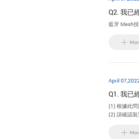
Q2. 
藍牙 Mes
Mor
April 07,202
Q1. 
(1) 根據
(2) 請確
(3) 請重
(4) 請確
Mor