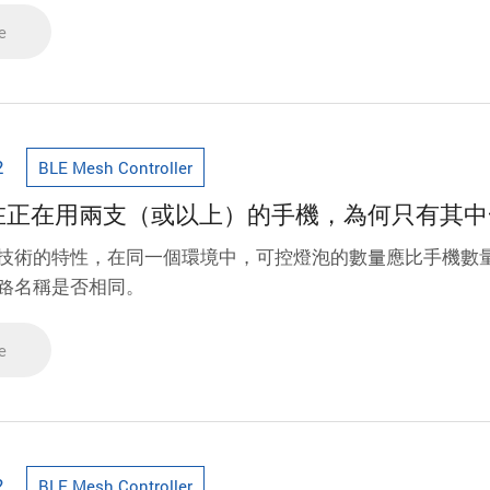
e
2
BLE Mesh Controller
我現在正在用兩支（或以上）的手機，為何只有其
藍牙技術的特性，在同一個環境中，可控燈泡的數量應比手機數
認網路名稱是否相同。
e
2
BLE Mesh Controller