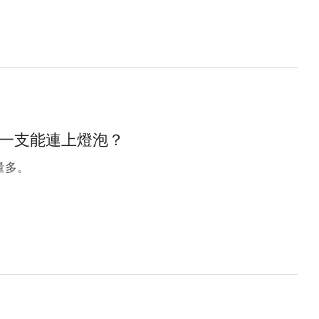
中一支能連上燈泡？
量多。